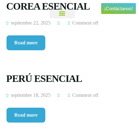
COREA ESENCIAL
¡Contáctanos!
septiembre 22, 2025
Comment off
Viajes Personalizados
Experiencias Especiales
Read more
PERÚ ESENCIAL
septiembre 18, 2025
Comment off
Read more