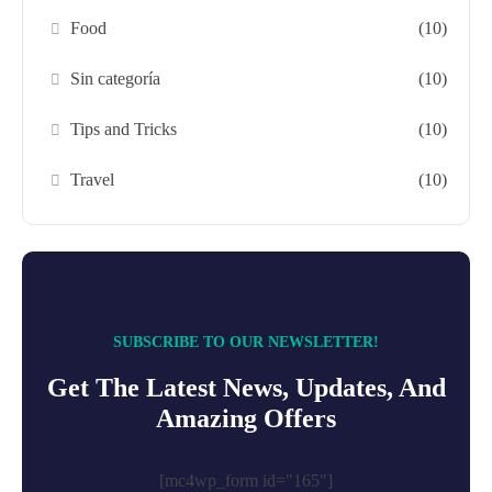
Food
(10)
Sin categoría
(10)
Tips and Tricks
(10)
Travel
(10)
SUBSCRIBE TO OUR NEWSLETTER!
Get The Latest News, Updates, And
Amazing Offers
[mc4wp_form id="165"]