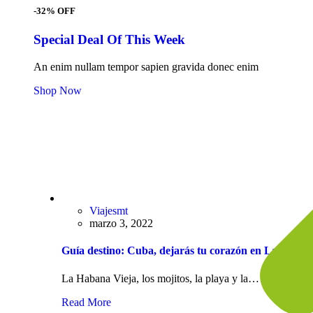
-32% OFF
Special Deal Of This Week
An enim nullam tempor sapien gravida donec enim
Shop Now
Viajesmt
marzo 3, 2022
Guía destino: Cuba, dejarás tu corazón en La Haban
La Habana Vieja, los mojitos, la playa y la…
Read More