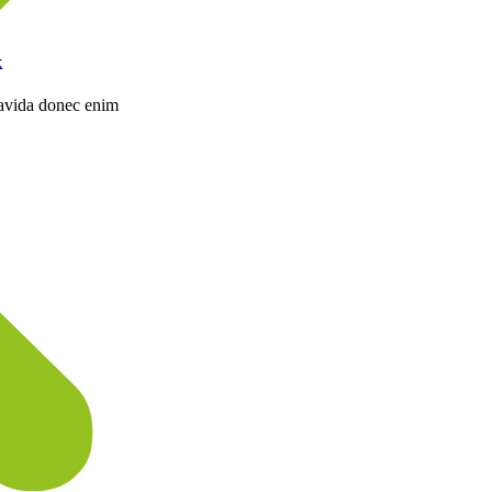
k
avida donec enim