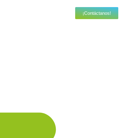
¡Contáctanos!