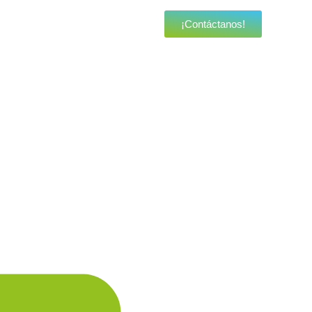
¡Contáctanos!
ciar
 puertas.