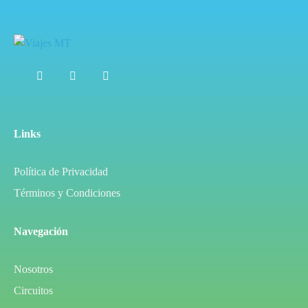
Links
Política de Privacidad
Términos y Condiciones
Navegación
Nosotros
Circuitos