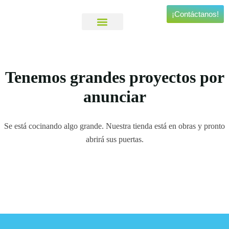
¡Contáctanos!
Viajes Personalizados
Experiencias Especiales
Tenemos grandes proyectos por
anunciar
Se está cocinando algo grande. Nuestra tienda está en obras y pronto
abrirá sus puertas.