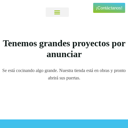
¡Contáctanos!
Viajes Personalizados
Experiencias Especiales
Tenemos grandes proyectos por
anunciar
Se está cocinando algo grande. Nuestra tienda está en obras y pronto
abrirá sus puertas.