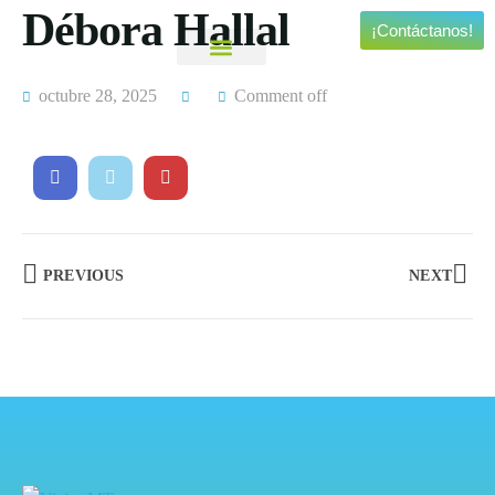
Débora Hallal
¡Contáctanos!
Viajes Personalizados
Experiencias Especiales
octubre 28, 2025
Comment off
PREVIOUS
NEXT