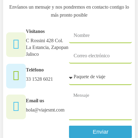
Envíanos un mensaje y nos pondremos en contacto contigo lo
más pronto posible
Visítanos
C Rossini 428 Col.
La Estancia, Zapopan
Jalisco
Teléfono
33 1528 6021
Email us
hola@viajesmt.com
Enviar