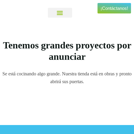
¡Contáctanos!
Viajes Personalizados
Experiencias Especiales
Tenemos grandes proyectos por
anunciar
Se está cocinando algo grande. Nuestra tienda está en obras y pronto
abrirá sus puertas.